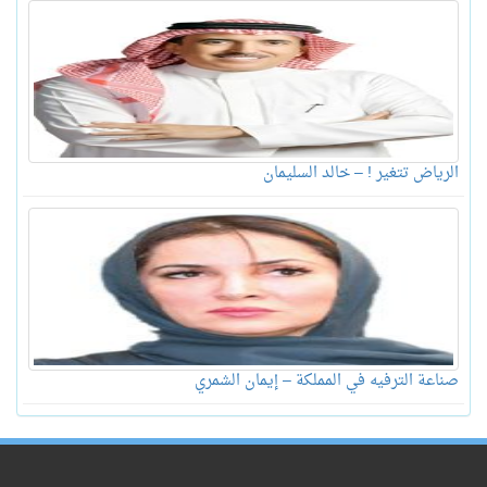
الرياض تتغير ! – خالد السليمان
صناعة الترفيه في المملكة – إيمان الشمري