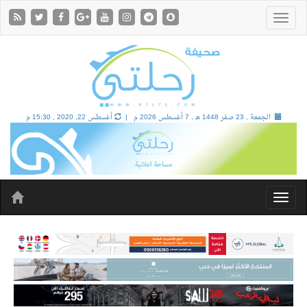
الجمعة , 23 صفر 1448 هـ ,
7 أغسطس 2026 م |
أغسطس 22, 2020 , 15:30 م