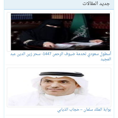
جديد المقالات
أسطول سعودي لخدمة ضيوف الرحمن 1447- سحر زين الدين عبد
المجيد
بوابة الملك سلمان – حجاب الذيابي