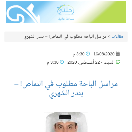
مقالات
>
مراسل الباحة مطلوب في النماص! – بندر الشهري
16/08/2020
3:30 م
السبت - 22 أغسطس, 2020
3:30 م
مراسل الباحة مطلوب في النماص! –
بندر الشهري