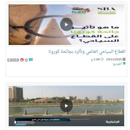
القطاع السياحي العالمي وتأثره بجائحة كورونا
53059
0
15/11/2020
1:06 م
الفيديو