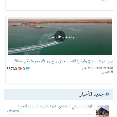
بين صوت الموج وايقاع اللعب تحفل ينبع وزرقة بحرها بكل عشاقها
53760
0
22/08/2020
6:02 م
الفيديو
جديد الأخبار
“آوتليت سيتي متسنغن” تعزز تجربة أسلوب الحياة
0
99