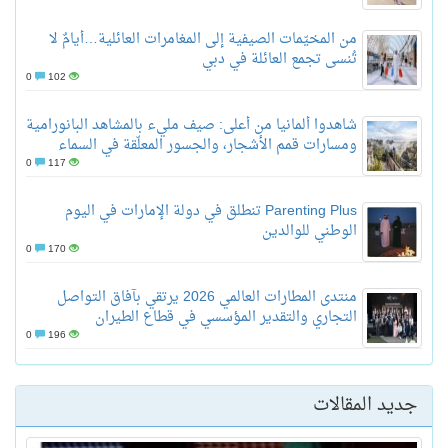
من المخيّمات الصيفية إلى المغامرات العائلية…أيامٌ لا
تُنسى تجمع العائلة في دبي
0
102
شاهدوا ألمانيا من أعلى: صيف مليء بالمشاهد البانورامية
ومسارات قمم الأشجار، والجسور المعلّقة في السماء
0
117
Parenting Plus تنطلق في دولة الإمارات في اليوم
الوطني للوالدين
0
170
منتدى المطارات العالمي 2026 يرتقي بآفاق التواصل
التجاري والتقدير المؤسسي في قطاع الطيران
0
196
جديد المقالات