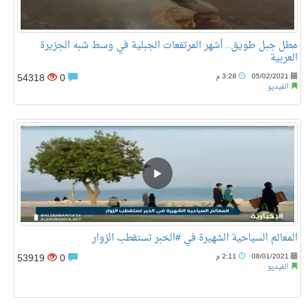
مطل جبل طويق.. أشهر المرتفعات الجبلية في وسط شبه الجزيرة
العربية
54318
0
05/02/2021
3:28 م
الفيديو
المعالم السياحية الشهيرة في #الخبر تستقطب الزوار
53919
0
08/01/2021
2:11 م
الفيديو