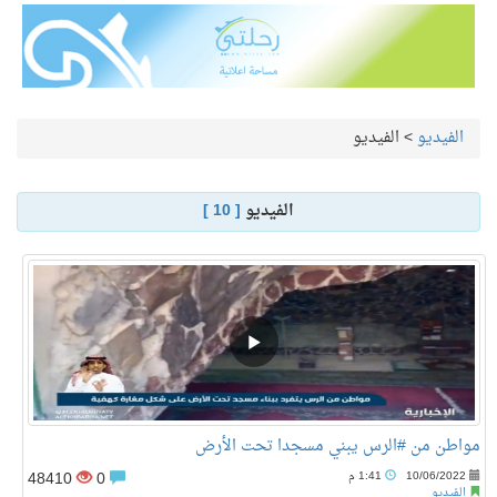
الفيديو
>
الفيديو
الفيديو
[ 10 ]
مواطن من #الرس يبني مسجدا تحت الأرض
48410
0
10/06/2022
1:41 م
الفيديو