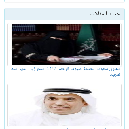
جديد المقالات
أسطول سعودي لخدمة ضيوف الرحمن 1447- سحر زين الدين عبد
المجيد