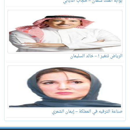
بوابة الملك سلمان – حجاب الذيابي
الرياض تتغير ! – خالد السليمان
صناعة الترفيه في المملكة – إيمان الشمري