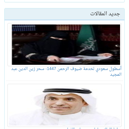
جديد المقالات
أسطول سعودي لخدمة ضيوف الرحمن 1447- سحر زين الدين عبد
المجيد