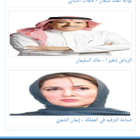
بوابة الملك سلمان – حجاب الذيابي
الرياض تتغير ! – خالد السليمان
صناعة الترفيه في المملكة – إيمان الشمري