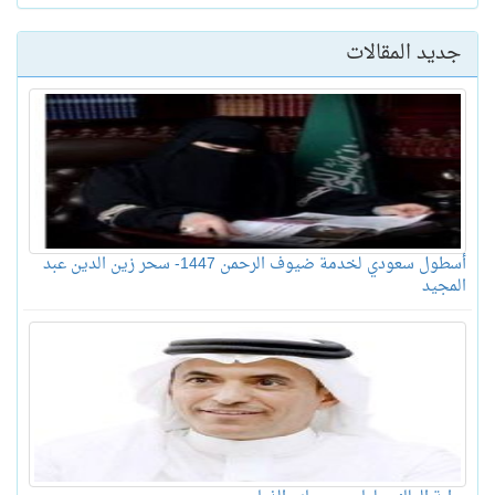
جديد المقالات
أسطول سعودي لخدمة ضيوف الرحمن 1447- سحر زين الدين عبد
المجيد