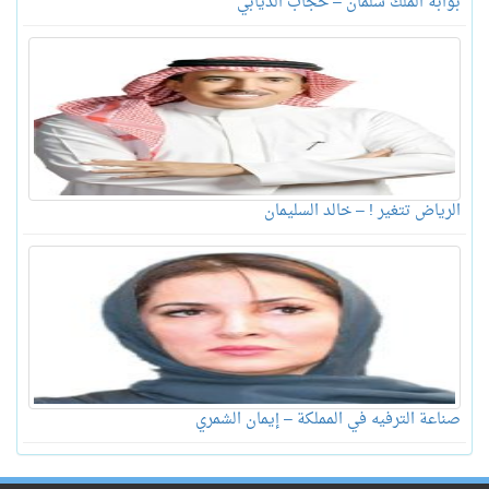
بوابة الملك سلمان – حجاب الذيابي
الرياض تتغير ! – خالد السليمان
صناعة الترفيه في المملكة – إيمان الشمري