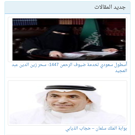
جديد المقالات
أسطول سعودي لخدمة ضيوف الرحمن 1447- سحر زين الدين عبد
المجيد
بوابة الملك سلمان – حجاب الذيابي