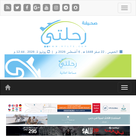
الخميس , 22 صفر 1448 هـ ,
6 أغسطس 2026 م |
يونيو 1, 2026 , 12:44 م