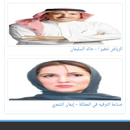
الرياض تتغير ! – خالد السليمان
صناعة الترفيه في المملكة – إيمان الشمري