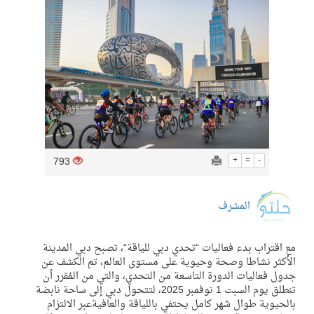
793
+
=
-
المشرف
مع اقتراب
بدء فعاليات
“
تحدي دبي للياقة
“
،
تصبح
دبي
المدينة
الأكثر نشاطا وصحة وحيوية على مستوى العالم،
تم الكشف عن
جدول فعاليات الدورة التاسعة من التحدي،
والتي
من المُقرر أن
تنطلق
يوم
السبت
1
نوفمبر
2025
،
لتتحول دبي إلى ساحة نابضة
بالحيوية طوال شهر كامل يحتفي باللياقة والعافية
عبر
الالتزام