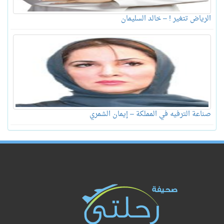
الرياض تتغير ! – خالد السليمان
صناعة الترفيه في المملكة – إيمان الشمري