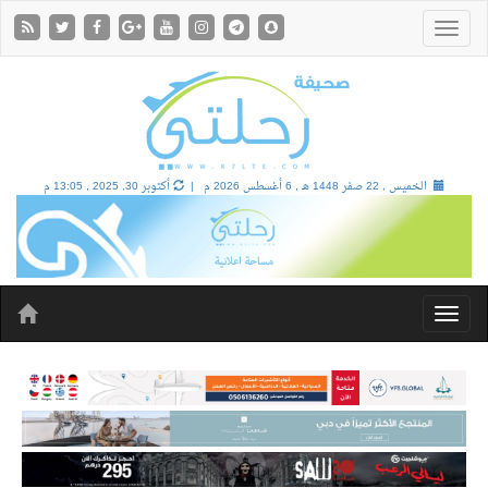
الخميس , 22 صفر 1448 هـ ,
6 أغسطس 2026 م |
أكتوبر 30, 2025 , 13:05 م