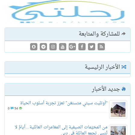
للمشاركة والمتابعة
الأخبار الرئيسية
جديد الأخبار
“آوتليت سيتي متسنغن” تعزز تجربة أسلوب الحياة
0
54
من المخيّمات الصيفية إلى المغامرات العائلية…أيامٌ لا
تُنسى تجمع العائلة في دبي