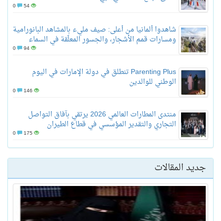
0
54
شاهدوا ألمانيا من أعلى: صيف مليء بالمشاهد البانورامية
ومسارات قمم الأشجار، والجسور المعلّقة في السماء
0
94
Parenting Plus تنطلق في دولة الإمارات في اليوم
الوطني للوالدين
0
146
منتدى المطارات العالمي 2026 يرتقي بآفاق التواصل
التجاري والتقدير المؤسسي في قطاع الطيران
0
175
جديد المقالات