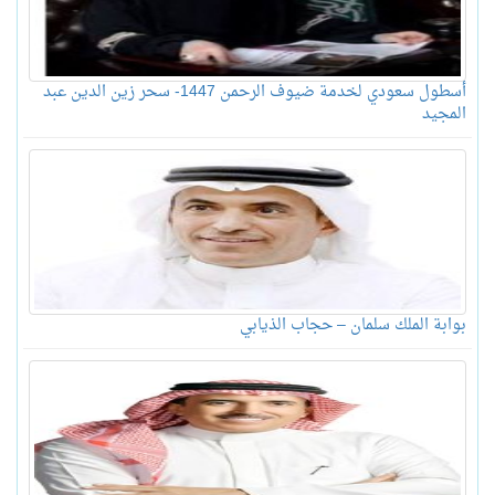
أسطول سعودي لخدمة ضيوف الرحمن 1447- سحر زين الدين عبد
المجيد
بوابة الملك سلمان – حجاب الذيابي