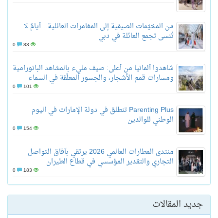
من المخيّمات الصيفية إلى المغامرات العائلية…أيامٌ لا
تُنسى تجمع العائلة في دبي
0
83
شاهدوا ألمانيا من أعلى: صيف مليء بالمشاهد البانورامية
ومسارات قمم الأشجار، والجسور المعلّقة في السماء
0
101
Parenting Plus تنطلق في دولة الإمارات في اليوم
الوطني للوالدين
0
154
منتدى المطارات العالمي 2026 يرتقي بآفاق التواصل
التجاري والتقدير المؤسسي في قطاع الطيران
0
183
جديد المقالات