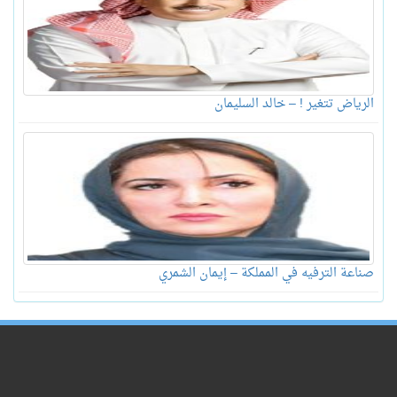
الرياض تتغير ! – خالد السليمان
صناعة الترفيه في المملكة – إيمان الشمري