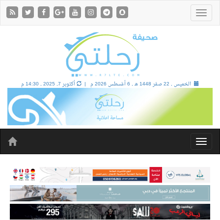
الخميس , 22 صفر 1448 هـ ,
6 أغسطس 2026 م |
أكتوبر 7, 2025 , 14:30 م