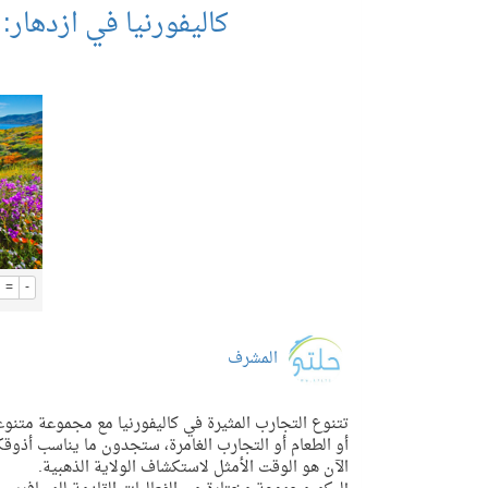
كاليفورنيا في ازدهار:
=
-
المشرف
تتنوع التجارب المثيرة في كاليفورنيا مع مجموعة متنوعة
أو الطعام أو التجارب الغامرة، ستجدون ما يناسب أذوقكم
الآن هو الوقت الأمثل لاستكشاف الولاية الذهبية.