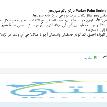
يدنس وهو عقارٌ بثلاث غرف نوم في باركر بالم سبرينغز.
ر المغني” الأسطوري حيث يمزج بين سحر الماضي مع الفخامة العصرية من خلال ل
ثال رأس الحصان اليوناني في غرفة النوم الرئيسية التي تُضفي طابعًا مميزًا، 
 إلى الاسترخاء.
لهواء الطلق، كما تُوفر حديقتان واسعتان أجواءً مثالية في أي وقت من نزهة
سلايد