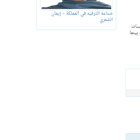
صناعة الترفيه في المملكة – إيمان
الشمري
مسات
بينما