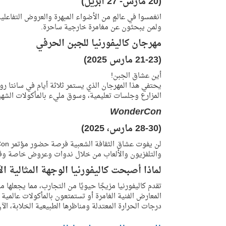
(20 مارس- 27 أبريل)
انغمسوا في عالمٍ من الأضواء المبهرة والعروض التفاعلية
ولمن يبحثون عن مغامرة خارجية ساحرة.
مهرجان كاليفورنيا للجبن الحرفي
(21-23 مارس 2025)
أين عشاق الجبن!
يحتفي هذا المهرجان الذي يستمر ثلاثة أيام في سانتا 
المزارع وجلسات تعليمية، وسوق مليء بالمأكولات الشهي
WonderCon
(28-30 مارس، 2025)
والتلفزيون والألعاب من خلال ندوات وعروض خاصة وقاع
لماذا أصبحت كاليفورنيا الوجهة المثالية ا
تقدم كاليفورنيا مزيجًا حيويًا من التجارب، مما يجعلها
المعارض الفنية الغامرة أو تستمتعون بالمأكولات عالمي
درجات الحرارة المعتدلة ومناظرها الطبيعية الخلابة، ال