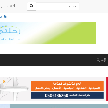
الدخول |
السبت , 
الإدارة