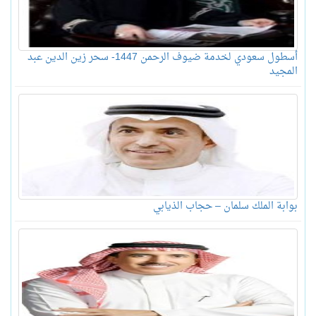
أسطول سعودي لخدمة ضيوف الرحمن 1447- سحر زين الدين عبد
المجيد
بوابة الملك سلمان – حجاب الذيابي