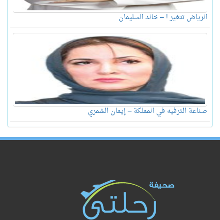
الرياض تتغير ! – خالد السليمان
صناعة الترفيه في المملكة – إيمان الشمري