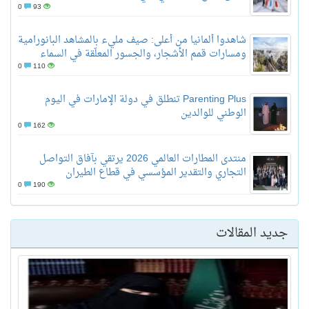
0
93
شاهدوا ألمانيا من أعلى: صيف مليء بالمشاهد البانورامية
ومسارات قمم الأشجار، والجسور المعلّقة في السماء
0
110
Parenting Plus تنطلق في دولة الإمارات في اليوم
الوطني للوالدين
0
162
منتدى المطارات العالمي 2026 يرتقي بآفاق التواصل
التجاري والتقدير المؤسسي في قطاع الطيران
0
190
جديد المقالات