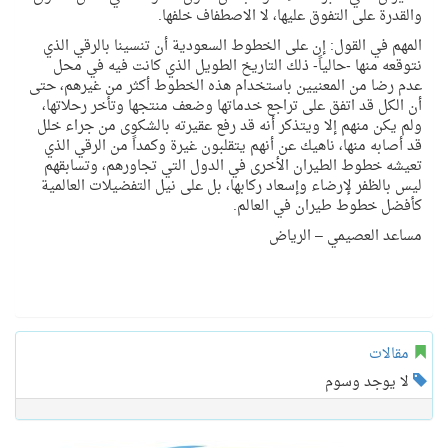
والقدرة على التفوق عليها، لا الاصطفاف خلفها.
المهم في القول: إن على الخطوط السعودية أن تنسينا بالرقي الذي
نتوقعه منها -حالياً- ذلك التاريخ الطويل الذي كانت فيه في محل
عدم رضا من المعنيين باستخدام هذه الخطوط أكثر من غيرهم، حتى
أن الكل قد اتفق على تراجع خدماتها وضعف منتجها وتأخر رحلاتها،
ولم يكن منهم إلا ويتذكر أنه قد رفع عقيرته بالشكوى من جراء خلل
قد أصابه منها، ناهيك عن أنهم يتقلبون غيرة وكمداً من الرقي الذي
تعيشه خطوط الطيران الأخرى في الدول التي تجاورهم، وتسابقهم
ليس بالظفر لإرضاء وإسعاد ركابها، بل على نيل التفضيلات العالمية
كأفضل خطوط طيران في العالم.
مساعد العصيمي – الرياض
مقالات
لا يوجد وسوم