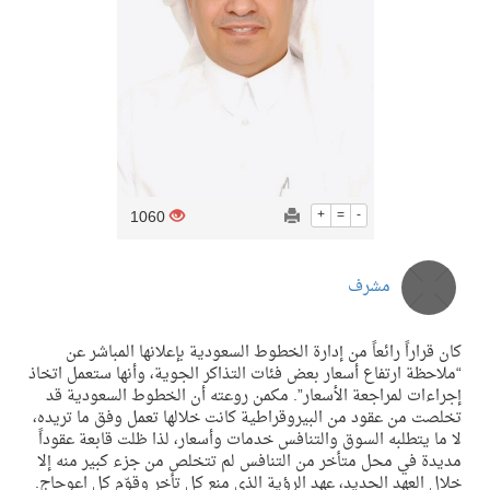
1060
+
=
-
مشرف
كان قراراً رائعاً من إدارة الخطوط السعودية بإعلانها المباشر عن
“ملاحظة ارتفاع أسعار بعض فئات التذاكر الجوية، وأنها ستعمل اتخاذ
إجراءات لمراجعة الأسعار”. مكمن روعته أن الخطوط السعودية قد
تخلصت من عقود من البيروقراطية كانت خلالها تعمل وفق ما تريده،
لا ما يتطلبه السوق والتنافس خدمات وأسعار، لذا ظلت قابعة عقوداً
مديدة في محل متأخر من التنافس لم تتخلص من جزء كبير منه إلا
خلال العهد الجديد، عهد الرؤية الذي منع كل تأخر وقوّم كل اعوجاج.