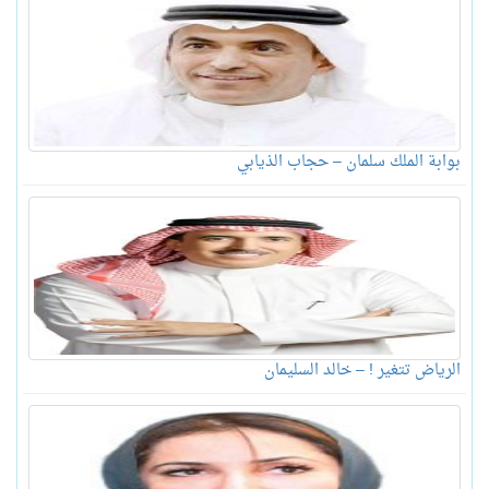
بوابة الملك سلمان – حجاب الذيابي
الرياض تتغير ! – خالد السليمان