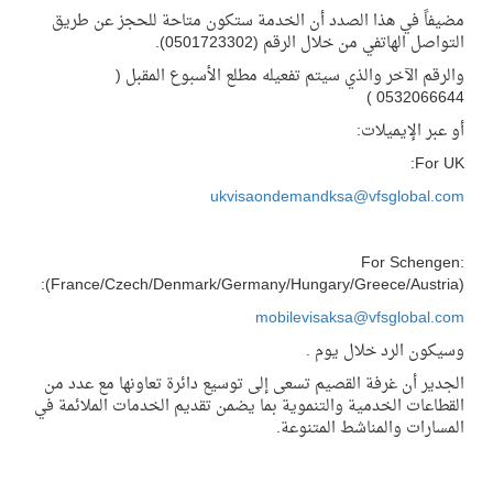
مضيفاً في هذا الصدد أن الخدمة ستكون متاحة للحجز عن طريق
التواصل الهاتفي من خلال الرقم (0501723302).
والرقم الآخر والذي سيتم تفعيله مطلع الأسبوع المقبل (
0532066644 )
أو عبر الإيميلات:
For UK:
ukvisaondemandksa@vfsglobal.com
:For Schengen
(France/Czech/Denmark/Germany/Hungary/Greece/Austria):
mobilevisaksa@vfsglobal.com
وسيكون الرد خلال يوم .
الجدير أن غرفة القصيم تسعى إلى توسيع دائرة تعاونها مع عدد من
القطاعات الخدمية والتنموية بما يضمن تقديم الخدمات الملائمة في
المسارات والمناشط المتنوعة.