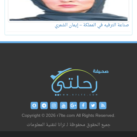
صناعة الترفيه في المملكة – إيمان الشمري
Copyright © 2026 r7lte.com All Rights Reserved.
جميع الحقوق محفوظة لـ ترانا لتقنية المعلومات